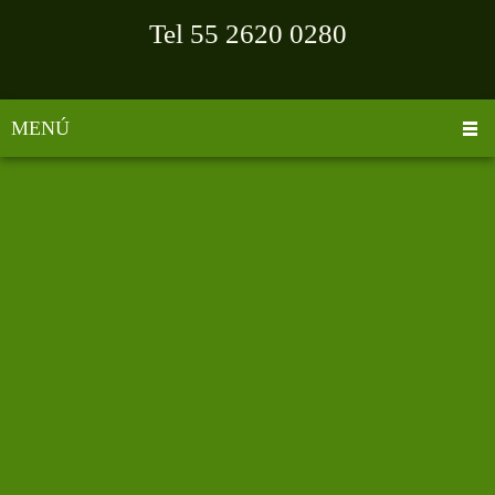
Tel 55 2620 0280
MENÚ